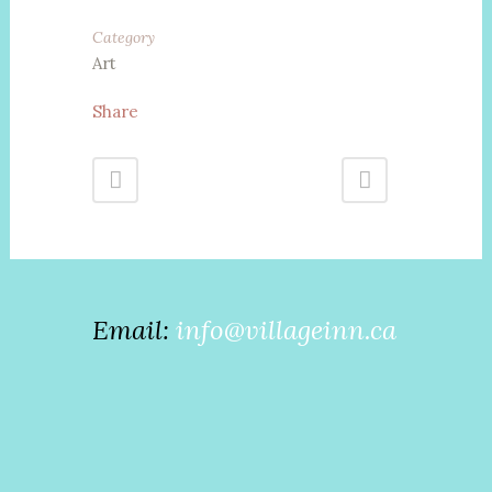
Category
Art
Share
Email:
info@villageinn.ca