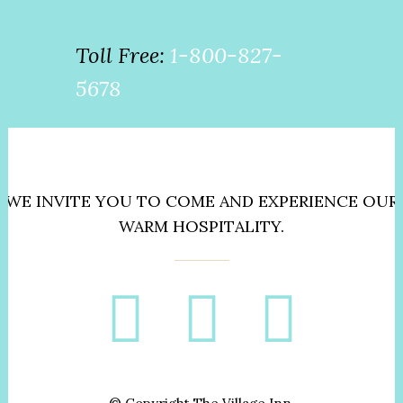
Toll Free:
1-800-827-
5678
WE INVITE YOU TO COME AND EXPERIENCE OUR
WARM HOSPITALITY.